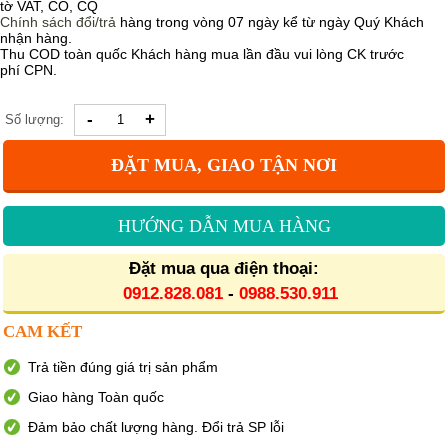
tờ VAT, CO, CQ
Chính sách
đổi/trả
hàng trong vòng 07 ngày kể từ ngày Quý Khách
nhận hàng.
Thu COD toàn quốc Khách hàng mua lần đầu vui lòng CK trước
phí CPN.
-
+
Số lượng:
ĐẶT MUA, GIAO TẬN NƠI
HƯỚNG DẪN MUA HÀNG
Đặt mua qua điện thoại:
0912.828.081
-
0988.530.911
CAM KẾT
Trả tiền đúng giá trị sản phẩm
Giao hàng Toàn quốc
Đảm bảo chất lượng hàng. Đổi trả SP lỗi