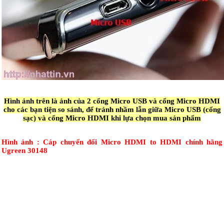
Hình ảnh trên là ảnh của 2 cổng Micro USB và cổng Micro HDMI
cho các bạn tiện so sánh, để tránh nhầm lẫn giữa Micro USB (cổng
sạc) và cổng Micro HDMI khi lựa chọn mua sản phẩm
Hình ảnh : Cáp chuyển đổi Micro HDMI to HDMI chính hãng
Ugreen 30148