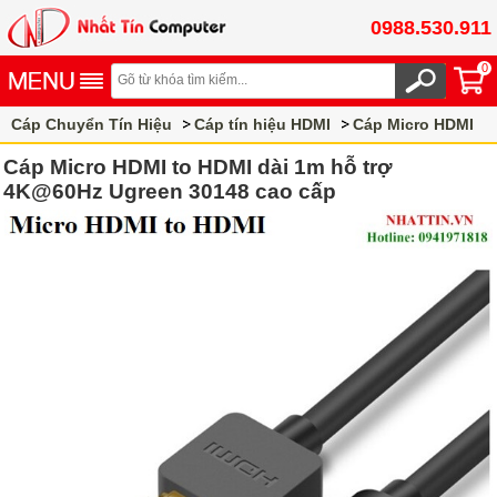
0988.530.911
0
Cáp Chuyển Tín Hiệu
Cáp tín hiệu HDMI
Cáp Micro HDMI
Cáp Micro HDMI to HDMI dài 1m hỗ trợ
4K@60Hz Ugreen 30148 cao cấp