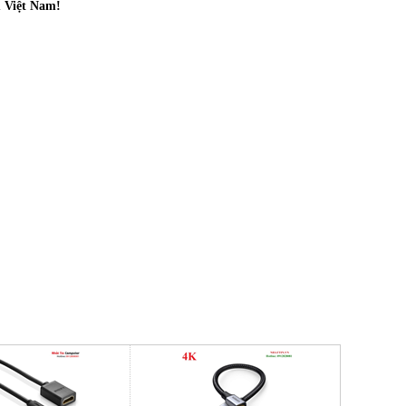
 Việt Nam!