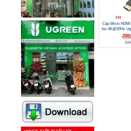
Cáp Micro HDMI 
trợ 4K@30Hz Ugr
200
220