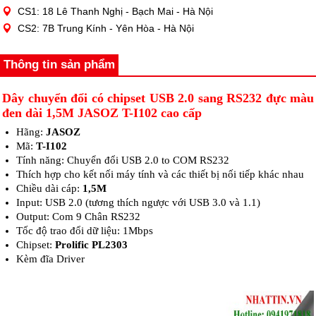
CS1: 18 Lê Thanh Nghị - Bạch Mai - Hà Nội
CS2: 7B Trung Kính - Yên Hòa - Hà Nội
Thông tin sản phẩm
Dây chuyển đổi có chipset USB 2.0 sang RS232 đực màu
đen dài 1,5M JASOZ T-I102 cao cấp
Hãng:
JASOZ
Mã:
T-I102
Tính năng: Chuyển đổi USB 2.0 to COM RS232
Thích hợp cho kết nối máy tính và các thiết bị nối tiếp khác nhau
Chiều dài cáp:
1,5M
Input: USB 2.0 (tương thích ngược với USB 3.0 và 1.1)
Output: Com 9 Chân RS232
Tốc độ trao đổi dữ liệu: 1Mbps
Chipset:
Prolific PL2303
Kèm đĩa Driver