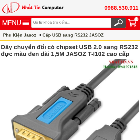
0988.530.911
0
Phụ Kiện Jasoz
Cáp USB sang RS232 JASOZ
Dây chuyển đổi có chipset USB 2.0 sang RS232
đực màu đen dài 1,5M JASOZ T-I102 cao cấp