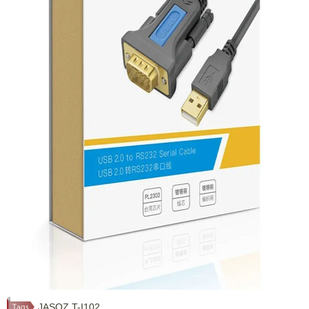
JASOZ T-I102