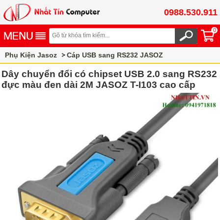
0988.530.911
0
Phụ Kiện Jasoz
Cáp USB sang RS232 JASOZ
Dây chuyển đổi có chipset USB 2.0 sang RS232
đực màu đen dài 2M JASOZ T-I103 cao cấp