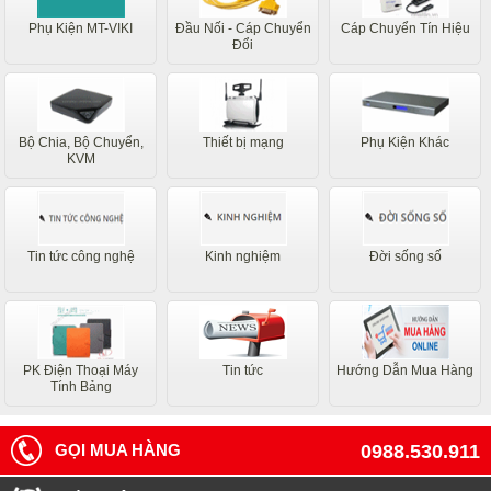
Phụ Kiện MT-VIKI
Đầu Nối - Cáp Chuyển
Cáp Chuyển Tín Hiệu
Đổi
Bộ Chia, Bộ Chuyển,
Thiết bị mạng
Phụ Kiện Khác
KVM
Tin tức công nghệ
Kinh nghiệm
Đời sống số
PK Điện Thoại Máy
Tin tức
Hướng Dẫn Mua Hàng
Tính Bảng
GỌI MUA HÀNG
0988.530.911