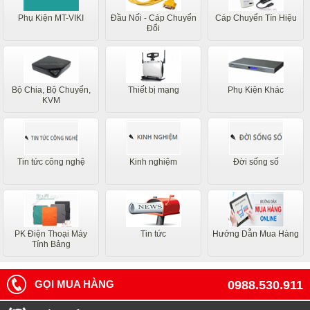
Phụ Kiện MT-VIKI
Đầu Nối - Cáp Chuyển
Cáp Chuyển Tín Hiệu
Đổi
Bộ Chia, Bộ Chuyển,
Thiết bị mạng
Phụ Kiện Khác
KVM
Tin tức công nghệ
Kinh nghiệm
Đời sống số
PK Điện Thoại Máy
Tin tức
Hướng Dẫn Mua Hàng
Tính Bảng
GỌI MUA HÀNG
0988.530.911