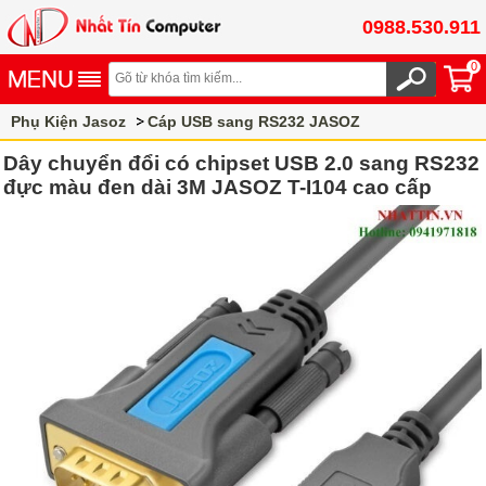
0988.530.911
0
Phụ Kiện Jasoz
Cáp USB sang RS232 JASOZ
Dây chuyển đổi có chipset USB 2.0 sang RS232
đực màu đen dài 3M JASOZ T-I104 cao cấp